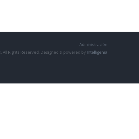
Administración
. All Rights Reserved. Designed & powered by
Intelligenia