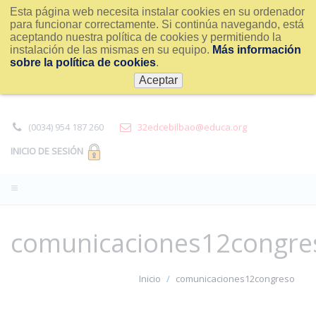
Esta página web necesita instalar cookies en su ordenador
para funcionar correctamente. Si continúa navegando, está
aceptando nuestra política de cookies y permitiendo la
instalación de las mismas en su equipo.
Más información
sobre la política de cookies
.
Aceptar
(0034) 954 187 260
32edcebilbao@educa.org
INICIO DE SESIÓN
comunicaciones12congre
Inicio
comunicaciones12congreso