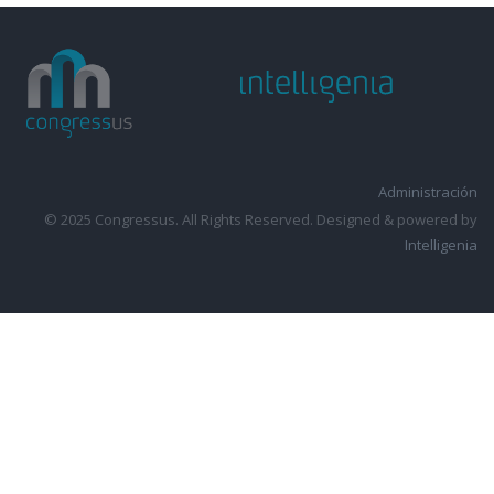
Administración
© 2025 Congressus. All Rights Reserved. Designed & powered by
Intelligenia