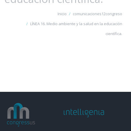
Inicio
comunicaciones12congreso
LÍNEA 16. Medio ambiente y la salud en la educación
científica.