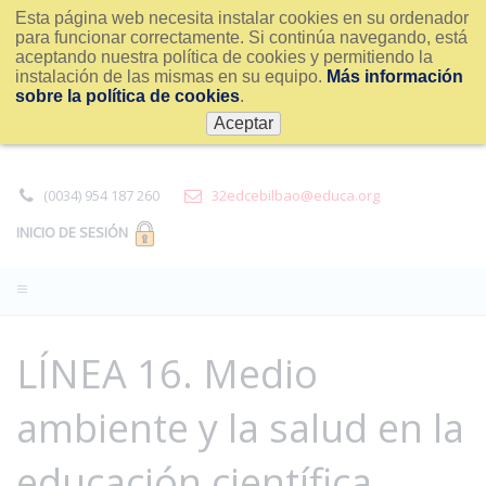
Esta página web necesita instalar cookies en su ordenador
para funcionar correctamente. Si continúa navegando, está
aceptando nuestra política de cookies y permitiendo la
instalación de las mismas en su equipo.
Más información
sobre la política de cookies
.
Aceptar
(0034) 954 187 260
32edcebilbao@educa.org
INICIO DE SESIÓN
LÍNEA 16. Medio
ambiente y la salud en la
educación científica.