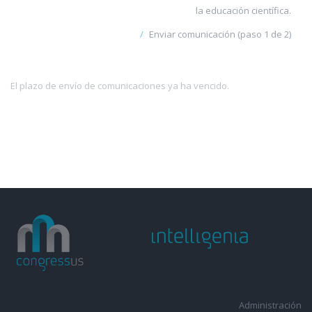
la educación científica.
Enviar comunicación (paso 1 de 2)
El plazo de envío de comunicaciones ya ha vencido.
Administración