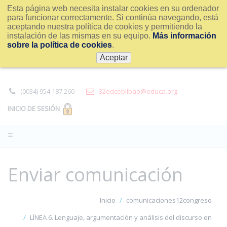
Esta página web necesita instalar cookies en su ordenador
para funcionar correctamente. Si continúa navegando, está
aceptando nuestra política de cookies y permitiendo la
instalación de las mismas en su equipo.
Más información
sobre la política de cookies
.
Aceptar
(0034) 954 187 260
32edcebilbao@educa.org
INICIO DE SESIÓN
Enviar comunicación
Inicio
comunicaciones12congreso
LÍNEA 6. Lenguaje, argumentación y análisis del discurso en